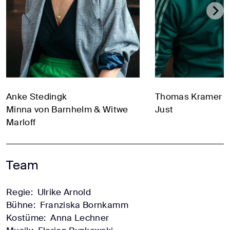
Anke Stedingk
Thomas Kramer
Minna von Barnhelm & Witwe
Just
Marloff
Team
Regie:
Ulrike Arnold
Bühne:
Franziska Bornkamm
Kostüme:
Anna Lechner