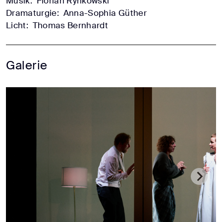
Musik:
Florian Rynkowski
Dramaturgie:
Anna-Sophia Güther
Licht:
Thomas Bernhardt
Galerie