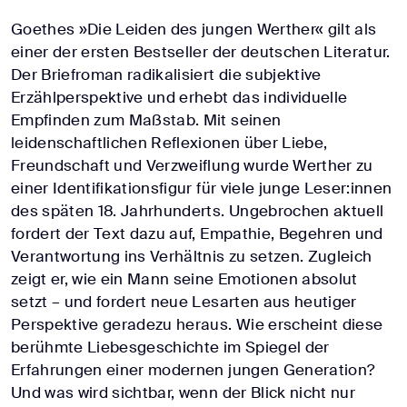
Goethes »Die Leiden des jungen Werther« gilt als
einer der ersten Bestseller der deutschen Literatur.
Der Briefroman radikalisiert die subjektive
Erzählperspektive und erhebt das individuelle
Empfinden zum Maßstab. Mit seinen
leidenschaftlichen Reflexionen über Liebe,
Freundschaft und Verzweiflung wurde Werther zu
einer Identifikationsfigur für viele junge Leser:innen
des späten 18. Jahrhunderts. Ungebrochen aktuell
fordert der Text dazu auf, Empathie, Begehren und
Verantwortung ins Verhältnis zu setzen. Zugleich
zeigt er, wie ein Mann seine Emotionen absolut
setzt – und fordert neue Lesarten aus heutiger
Perspektive geradezu heraus. Wie erscheint diese
berühmte Liebesgeschichte im Spiegel der
Erfahrungen einer modernen jungen Generation?
Und was wird sichtbar, wenn der Blick nicht nur