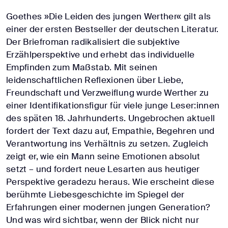
Goethes »Die Leiden des jungen Werther« gilt als
einer der ersten Bestseller der deutschen Literatur.
Der Briefroman radikalisiert die subjektive
Erzählperspektive und erhebt das individuelle
Empfinden zum Maßstab. Mit seinen
leidenschaftlichen Reflexionen über Liebe,
Freundschaft und Verzweiflung wurde Werther zu
einer Identifikationsfigur für viele junge Leser:innen
des späten 18. Jahrhunderts. Ungebrochen aktuell
fordert der Text dazu auf, Empathie, Begehren und
Verantwortung ins Verhältnis zu setzen. Zugleich
zeigt er, wie ein Mann seine Emotionen absolut
setzt – und fordert neue Lesarten aus heutiger
Perspektive geradezu heraus. Wie erscheint diese
berühmte Liebesgeschichte im Spiegel der
Erfahrungen einer modernen jungen Generation?
Und was wird sichtbar, wenn der Blick nicht nur