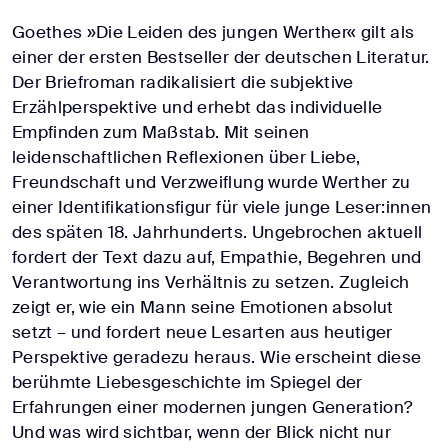
Goethes »Die Leiden des jungen Werther« gilt als
einer der ersten Bestseller der deutschen Literatur.
Der Briefroman radikalisiert die subjektive
Erzählperspektive und erhebt das individuelle
Empfinden zum Maßstab. Mit seinen
leidenschaftlichen Reflexionen über Liebe,
Freundschaft und Verzweiflung wurde Werther zu
einer Identifikationsfigur für viele junge Leser:innen
des späten 18. Jahrhunderts. Ungebrochen aktuell
fordert der Text dazu auf, Empathie, Begehren und
Verantwortung ins Verhältnis zu setzen. Zugleich
zeigt er, wie ein Mann seine Emotionen absolut
setzt – und fordert neue Lesarten aus heutiger
Perspektive geradezu heraus. Wie erscheint diese
berühmte Liebesgeschichte im Spiegel der
Erfahrungen einer modernen jungen Generation?
Und was wird sichtbar, wenn der Blick nicht nur