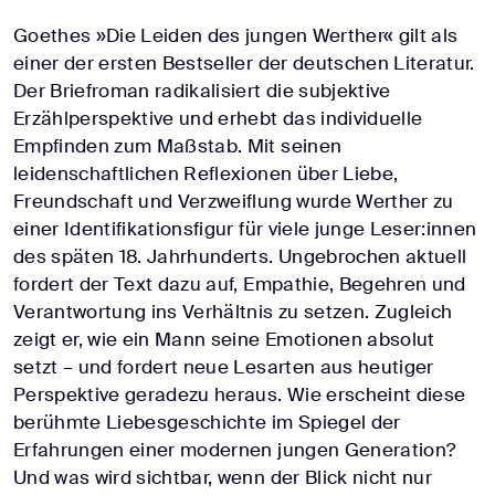
Goethes »Die Leiden des jungen Werther« gilt als
einer der ersten Bestseller der deutschen Literatur.
Der Briefroman radikalisiert die subjektive
Erzählperspektive und erhebt das individuelle
Empfinden zum Maßstab. Mit seinen
leidenschaftlichen Reflexionen über Liebe,
Freundschaft und Verzweiflung wurde Werther zu
einer Identifikationsfigur für viele junge Leser:innen
des späten 18. Jahrhunderts. Ungebrochen aktuell
fordert der Text dazu auf, Empathie, Begehren und
Verantwortung ins Verhältnis zu setzen. Zugleich
zeigt er, wie ein Mann seine Emotionen absolut
setzt – und fordert neue Lesarten aus heutiger
Perspektive geradezu heraus. Wie erscheint diese
berühmte Liebesgeschichte im Spiegel der
Erfahrungen einer modernen jungen Generation?
Und was wird sichtbar, wenn der Blick nicht nur