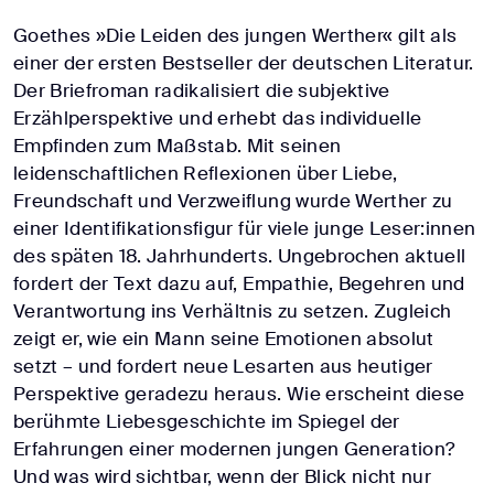
Goethes »Die Leiden des jungen Werther« gilt als
einer der ersten Bestseller der deutschen Literatur.
Der Briefroman radikalisiert die subjektive
Erzählperspektive und erhebt das individuelle
Empfinden zum Maßstab. Mit seinen
leidenschaftlichen Reflexionen über Liebe,
Freundschaft und Verzweiflung wurde Werther zu
einer Identifikationsfigur für viele junge Leser:innen
des späten 18. Jahrhunderts. Ungebrochen aktuell
fordert der Text dazu auf, Empathie, Begehren und
Verantwortung ins Verhältnis zu setzen. Zugleich
zeigt er, wie ein Mann seine Emotionen absolut
setzt – und fordert neue Lesarten aus heutiger
Perspektive geradezu heraus. Wie erscheint diese
berühmte Liebesgeschichte im Spiegel der
Erfahrungen einer modernen jungen Generation?
Und was wird sichtbar, wenn der Blick nicht nur