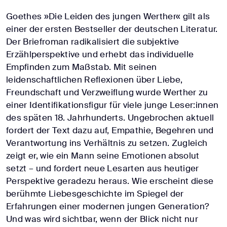
Goethes »Die Leiden des jungen Werther« gilt als
einer der ersten Bestseller der deutschen Literatur.
Der Briefroman radikalisiert die subjektive
Erzählperspektive und erhebt das individuelle
Empfinden zum Maßstab. Mit seinen
leidenschaftlichen Reflexionen über Liebe,
Freundschaft und Verzweiflung wurde Werther zu
einer Identifikationsfigur für viele junge Leser:innen
des späten 18. Jahrhunderts. Ungebrochen aktuell
fordert der Text dazu auf, Empathie, Begehren und
Verantwortung ins Verhältnis zu setzen. Zugleich
zeigt er, wie ein Mann seine Emotionen absolut
setzt – und fordert neue Lesarten aus heutiger
Perspektive geradezu heraus. Wie erscheint diese
berühmte Liebesgeschichte im Spiegel der
Erfahrungen einer modernen jungen Generation?
Und was wird sichtbar, wenn der Blick nicht nur