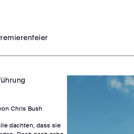
Premierenfeier
führung
von Chris Bush
alle dachten, dass sie