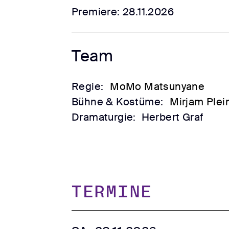
Premiere: 28.11.2026
Team
Regie:
MoMo Matsunyane
Bühne & Kostüme:
Mirjam Plei
Dramaturgie:
Herbert Graf
TERMINE