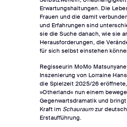
Erwartungshaltungen. Die Leb
Frauen und die damit verbund
und Erfahrungen sind unterschi
sie die Suche danach, wie sie a
Herausforderungen, die Verände
für sich selbst einstehen könne
Regisseurin MoMo Matsunyane, 
Inszenierung von Lorraine Hans
die Spielzeit 2025/26 eröffnete
»Otherland« nun einem bewege
Gegenwartsdramatik und bringt 
Kraft im
Schauraum
zur deutsc
Erstaufführung.