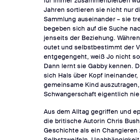
für immer zusammenbleiben wü
Jahren sortieren sie nicht nur
Sammlung auseinander – sie tr
begeben sich auf die Suche nac
jenseits der Beziehung. Während
outet und selbstbestimmt der 
entgegengeht, weiß Jo nicht so 
Dann lernt sie Gabby kennen. D
sich Hals über Kopf ineinander,
gemeinsame Kind auszutragen, 
Schwangerschaft eigentlich nie 
Aus dem Alltag gegriffen und ep
die britische Autorin Chris Bus
Geschichte als ein Changieren
Selbstzweifeln, Unabhängigkeit