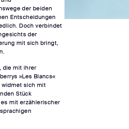
enswege der beiden
enen Entscheidungen
edlich. Doch verbindet
ngesichts der
rung mit sich bringt,
n.
die mit ihrer
berrys »Les Blancs«
, widmet sich mit
nden Stück
es mit erzählerischer
hsprachigen