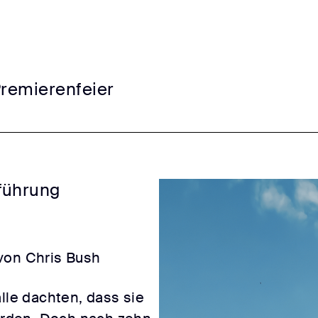
Premierenfeier
führung
von Chris Bush
alle dachten, dass sie