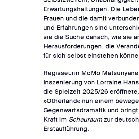
Erwartungshaltungen. Die Leb
Frauen und die damit verbund
und Erfahrungen sind unterschi
sie die Suche danach, wie sie a
Herausforderungen, die Verände
für sich selbst einstehen könne
Regisseurin MoMo Matsunyane, 
Inszenierung von Lorraine Hans
die Spielzeit 2025/26 eröffnete
»Otherland« nun einem bewege
Gegenwartsdramatik und bringt 
Kraft im
Schauraum
zur deutsc
Erstaufführung.