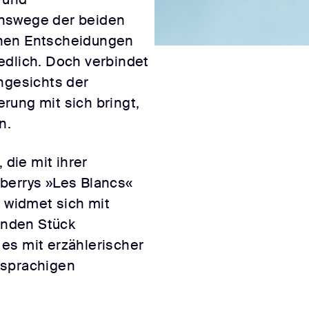
enswege der beiden
enen Entscheidungen
edlich. Doch verbindet
ngesichts der
rung mit sich bringt,
n.
die mit ihrer
berrys »Les Blancs«
, widmet sich mit
nden Stück
es mit erzählerischer
hsprachigen