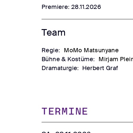
Premiere: 28.11.2026
Team
Regie:
MoMo Matsunyane
Bühne & Kostüme:
Mirjam Plei
Dramaturgie:
Herbert Graf
TERMINE