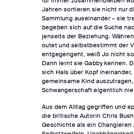
für immer zusammenbleiben wü
Jahren sortieren sie nicht nur
Sammlung auseinander – sie tr
begeben sich auf die Suche nac
jenseits der Beziehung. Während
outet und selbstbestimmt der 
entgegengeht, weiß Jo nicht so 
Dann lernt sie Gabby kennen. D
sich Hals über Kopf ineinander,
gemeinsame Kind auszutragen, 
Schwangerschaft eigentlich nie 
Aus dem Alltag gegriffen und ep
die britische Autorin Chris Bus
Geschichte als ein Changieren
Selbstzweifeln, Unabhängigkeit