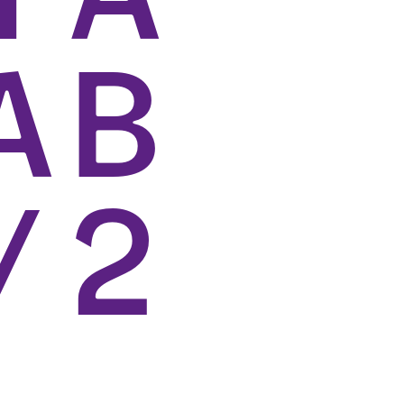
Ab
/2