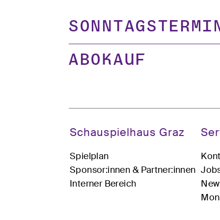
Sonntagstermi
Abokauf
Schauspielhaus Graz
Ser
Spielplan
Kont
Sponsor:innen & Partner:innen
Job
Interner Bereich
News
Mona