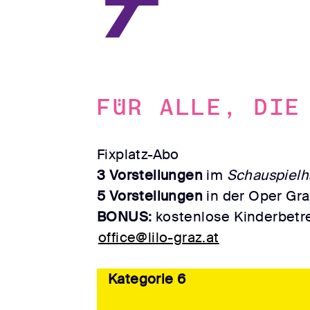
7
Für alle, die
Fixplatz-Abo
3 Vorstellungen
im
Schauspielh
5 Vorstellungen
in der Oper Gra
BONUS:
kostenlose Kinderbetr
office@lilo-graz.at
Kategorie 6