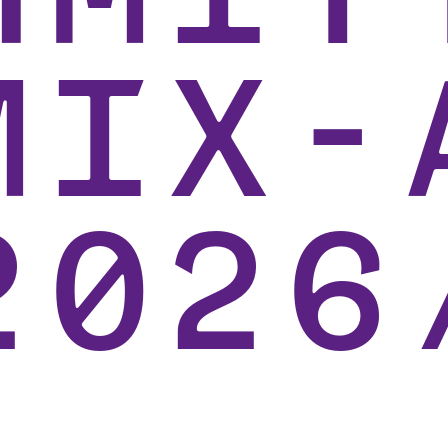
Mix-
2026