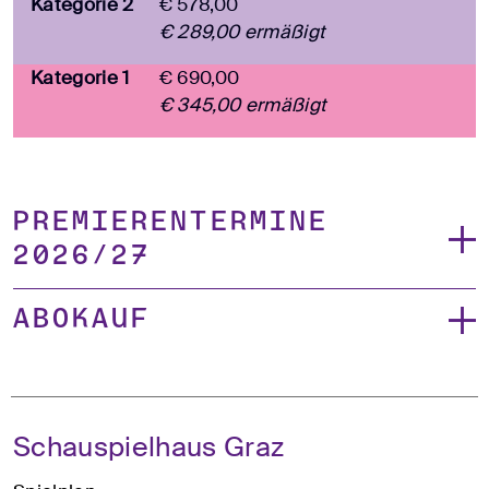
Kategorie 2
€ 578,00
€ 289,00 ermäßigt
Kategorie 1
€ 690,00
€ 345,00 ermäßigt
Premierentermine
2026/27
Abokauf
Schauspielhaus Graz